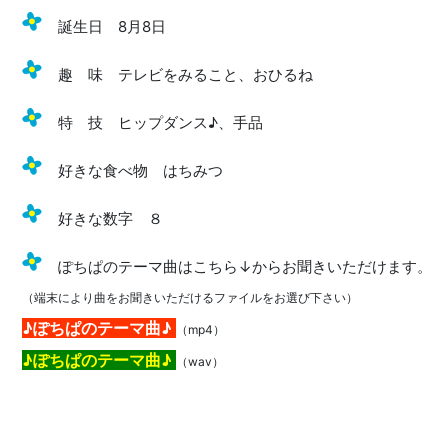
誕生日 8月8日
趣 味 テレビをみること、おひるね
特 技 ヒップダンス♪、手品
好きな食べ物 はちみつ
好きな数字 ８
ぽちぱのテーマ曲はこちら↓からお聞きいただけます。
（端末により曲をお聞きいただけるファイルをお選び下さい）
♪ぽちぱのテーマ曲♪
（mp4）
♪ぽちぱのテーマ曲♪
（wav）