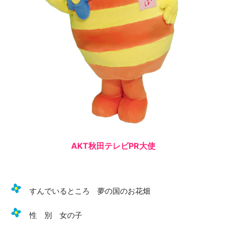
AKT秋田テレビPR大使
すんでいるところ 夢の国のお花畑
性 別 女の子