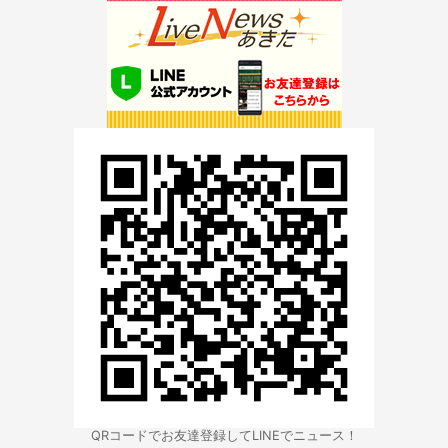
QRコードでお友達登録してLINEでニュース！