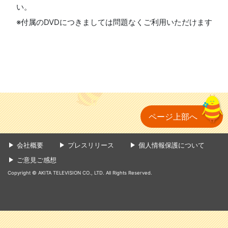
い。
※付属のDVDにつきましては問題なくご利用いただけます
ページ上部へ
会社概要
プレスリリース
個人情報保護について
ご意見ご感想
Copyright © AKITA TELEVISION CO., LTD. All Rights Reserved.