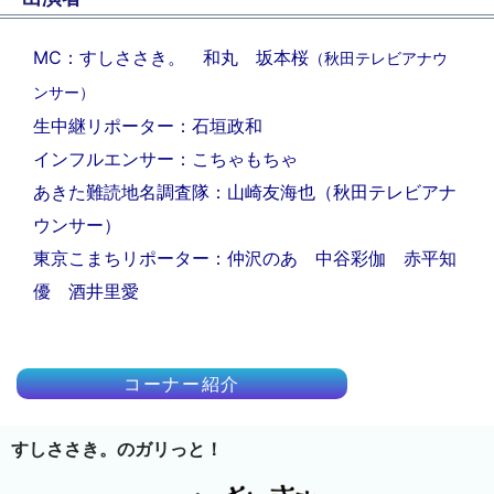
MC：すしささき。 和丸 坂本桜
（秋田テレビアナウ
ンサー）
生中継リポーター：石垣政和
インフルエンサー：こちゃもちゃ
あきた難読地名調査隊：山崎友海也（秋田テレビアナ
ウンサー）
東京こまちリポーター：仲沢のあ 中谷彩伽 赤平知
優 酒井里愛
コーナー紹介
すしささき。のガリっと！