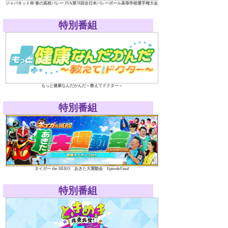
ジャパネット杯 春の高校バレー JVA第78回全日本バレーボール高等学校選手権大会
特別番組
もっと健康なんだかんだ～教えてドクター～
特別番組
ネイガー the HERO あきた大運動会 EpisodeFinal
特別番組