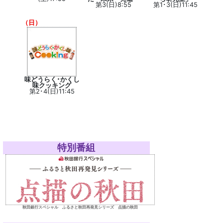
第3(日)8:55
第1･3(日)11:45
（日）
味どうらく･かくし
味クッキング
第2･4(日)11:45
特別番組
秋田銀行スペシャル ふるさと秋田再発見シリーズ 点描の秋田