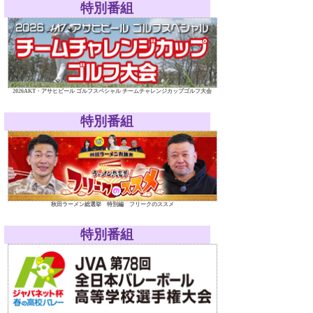
特別番組
2026AKT・アサヒビール ゴルフスペシャル チームチャレンジカップゴルフ大会
特別番組
秋田ラーメン総選挙 特別編 フリークのススメ
特別番組