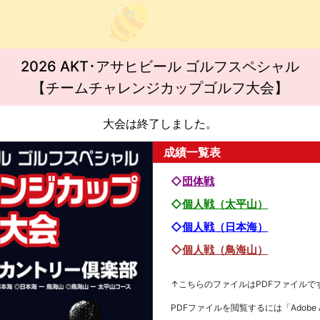
2026 AKT･アサヒビール ゴルフスペシャル
【チームチャレンジカップゴルフ大会】
大会は終了しました。
成績一覧表
◇
団体戦
◇
個人戦（太平山）
◇
個人戦（日本海）
◇
個人戦（鳥海山）
↑こちらのファイルはPDFファイルで
PDFファイルを閲覧するには「Adobe Ac