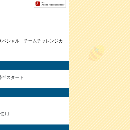
フスペシャル チームチャレンジカ
時半スタート
ス使用