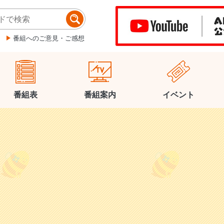
番組へのご意見・ご感想
番組表
番組案内
イベント