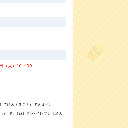
1日（火）10：00～
定して購入することができます。
トカード、(2)セブン-イレブン店頭の