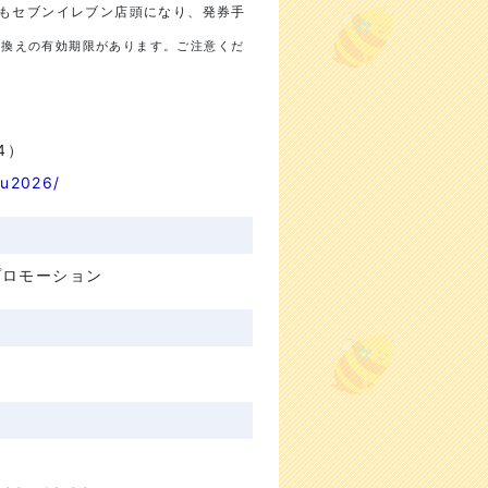
ずれもセブンイレブン店頭になり、発券手
引換えの有効期限があります。ご注意くだ
4）
nu2026/
プロモーション