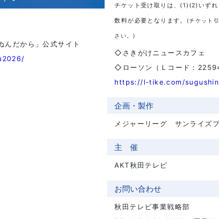
チケット受け取りは、(1)(2)い
数料が必要となります。
(チケット
さい。)
ぬんだから」公式サイト
◇さきがけニュースカフェ
nu2026/
◇ローソン（Ｌコード：2259
https://l-tike.com/sugushi
企画・製作
メジャーリーグ サンライズ
主 催
AKT秋田テレビ
お問い合わせ
秋田テレビ事業戦略部