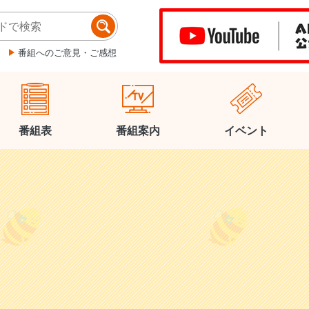
番組へのご意見・ご感想
番組表
番組案内
イベント