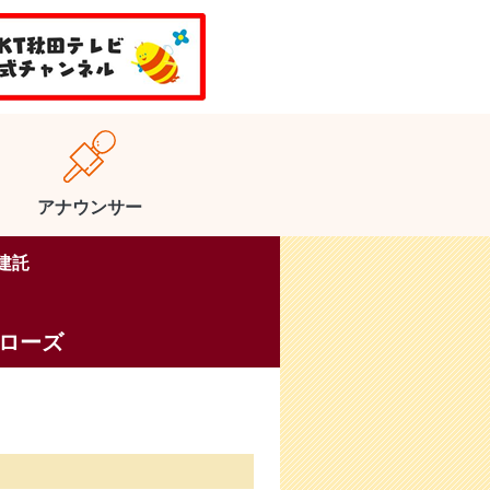
アナウンサー
東建託
ァローズ