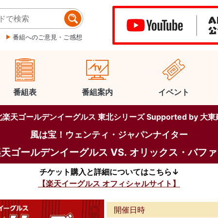
番組へのご意見・ご感想
番組表
番組案内
イベント
楽天ゴールデンイーグルス 東北シリーズ Supported by 大
風は宝！ウェンティ・ジャパンナイター
天ゴールデンイーグルス VS. オリックス・バフ
チケット購入と詳細についてはこちら↓
【楽天イーグルス オフィシャルサイト】
開催日時