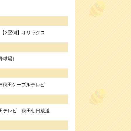
. 【3塁側】オリックス
野球場）
CNA秋田ケーブルテレビ
田テレビ 秋田朝日放送