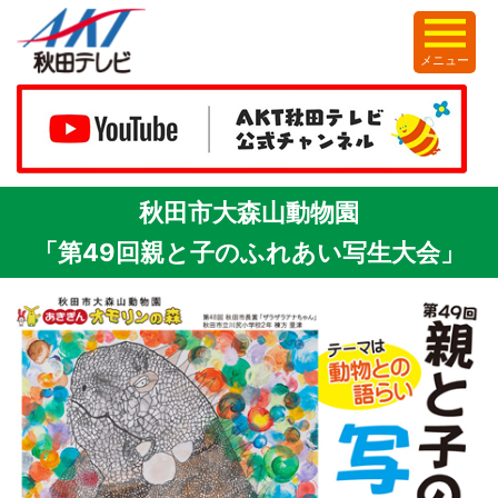
メニュー
秋田市大森山動物園
「第49回親と子のふれあい写生大会」