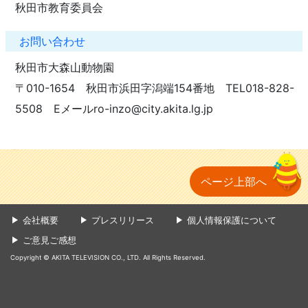
秋田市教育委員会
お問い合わせ
秋田市大森山動物園
〒010-1654 秋田市浜田字潟端154番地 TEL018-828-
5508 Eメールro-inzo@city.akita.lg.jp
ページ上部へ
会社概要
プレスリリース
個人情報保護について
ご意見ご感想
Copyright © AKITA TELEVISION CO., LTD. All Rights Reserved.