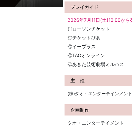
プレイガイド
2026年7月11日(土)10:00か
◎ローソンチケット
◎チケットぴあ
◎イープラス
◎TAOオンライン
◎あきた芸術劇場ミルハス
主 催
(株)タオ・エンターテインメン
企画制作
タオ・エンターテイメント