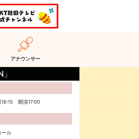
アナウンサー
AN」
6:15 開演17:00
ホール