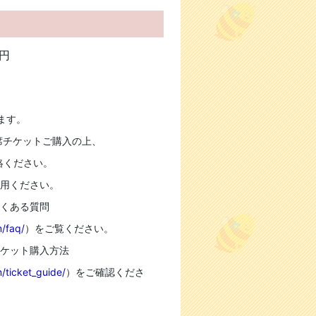
 円
ます。
席チケットご購入の上、
絡ください。
利用ください。
よくある質問
/faq/
）をご覧ください。
チケット購入方法
/ticket_guide/
）をご確認くださ