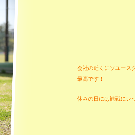
会社の近くにソユース
最高です！
休みの日には観戦にレ