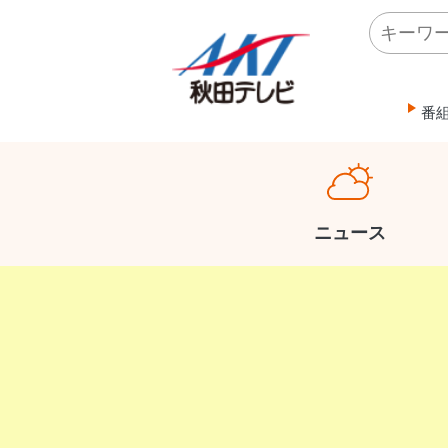
番
ニュース