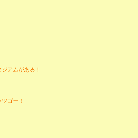
タジアムがある！
ッツゴー！