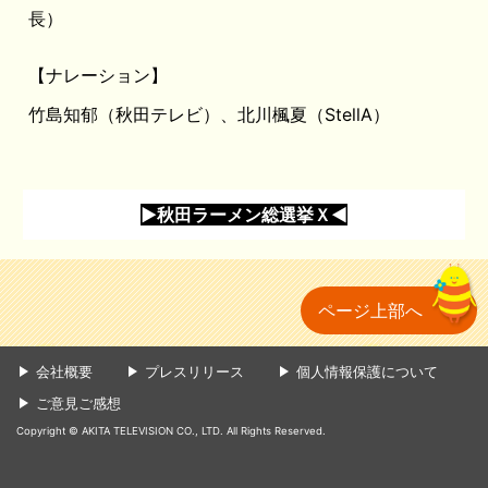
長）
【ナレーション】
竹島知郁（秋田テレビ）、北川楓夏（StellA）
▶秋田ラーメン総選挙Ｘ◀
ページ上部へ
会社概要
プレスリリース
個人情報保護について
ご意見ご感想
Copyright © AKITA TELEVISION CO., LTD. All Rights Reserved.