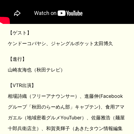
【ゲスト】
ケンドーコバヤシ、ジャングルポケット太田博久
【進行】
山崎友海也（秋田テレビ）
【VTR出演】
相場詩織（フリーアナウンサー）、進藤伸(Facebook
グループ「秋田のらーめん部」キャプテン)、食用アマ
ガエル（地域密着グルメYouTuber）、佐藤雅浩（麺屋
十郎兵衛店主）、和賀美輝子（あきたタウン情報編集