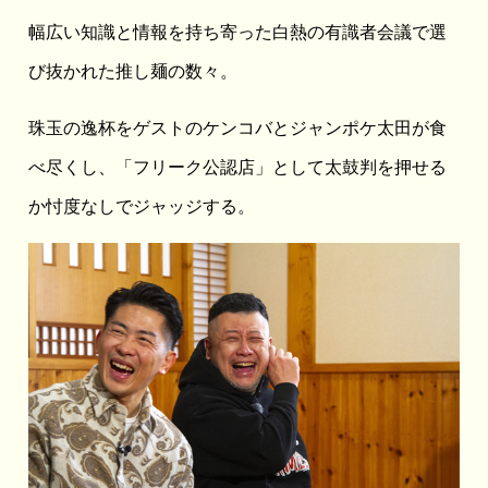
幅広い知識と情報を持ち寄った白熱の有識者会議で選
び抜かれた推し麺の数々。
珠玉の逸杯をゲストのケンコバとジャンポケ太田が食
べ尽くし、「フリーク公認店」として太鼓判を押せる
か忖度なしでジャッジする。