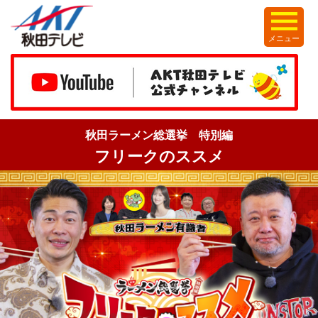
メニュー
秋田ラーメン総選挙 特別編
フリークのススメ