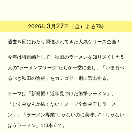
3
27
2026年
月
日（金）よる7時
過去５回にわたり開催されてきた人気シリーズ企画！
今年は特別編として、秋田のラーメンを知り尽くした5
人の“ラーメンフリーク”たちが一堂に会し、「いま食べ
るべき秋田の逸杯」をカテゴリー別に選出する。
テーマは「新発掘！近年見つけた衝撃ラーメン」、
「むくみなんか怖くない！スープ全飲み干しラーメ
ン」、「ラーメン専業“じゃないのに美味い”！じゃない
ほうラーメン」の3本立て。